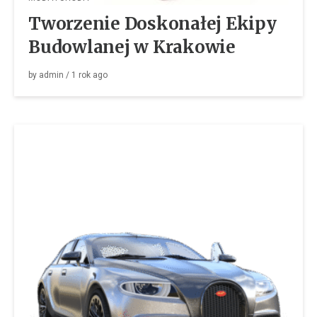
Tworzenie Doskonałej Ekipy
Budowlanej w Krakowie
by
admin
/
1 rok
ago