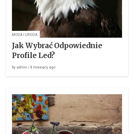
MODA I URODA
Jak Wybrać Odpowiednie
Profile Led?
by
admin
/
8 miesięcy
ago