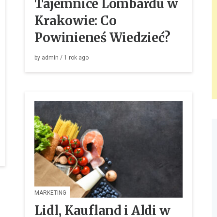
Tajemnice Lombardu w
Krakowie: Co
Powinieneś Wiedzieć?
by
admin
/
1 rok
ago
MARKETING
Lidl, Kaufland i Aldi w