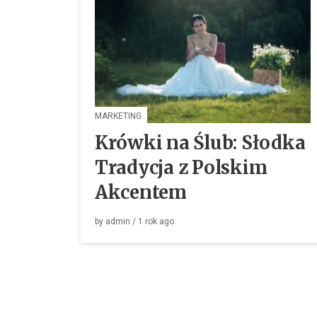
MARKETING
Krówki na Ślub: Słodka
Tradycja z Polskim
Akcentem
by
admin
/
1 rok
ago