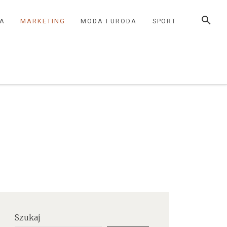
SEARCH
IA
MARKETING
MODA I URODA
SPORT
Szukaj