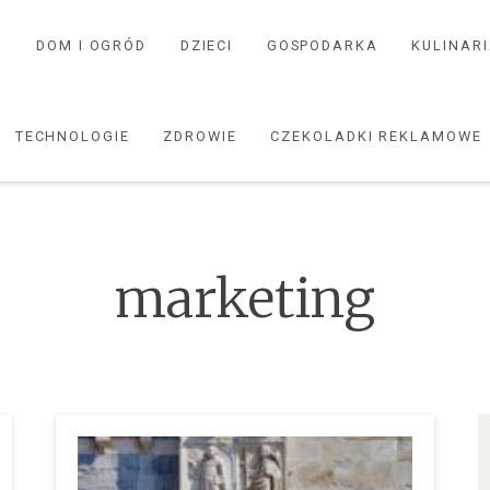
I
DOM I OGRÓD
DZIECI
GOSPODARKA
KULINAR
TECHNOLOGIE
ZDROWIE
CZEKOLADKI REKLAMOWE
marketing