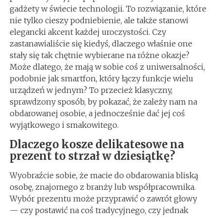
gadżety w świecie technologii. To rozwiązanie, które
nie tylko cieszy podniebienie, ale także stanowi
elegancki akcent każdej uroczystości. Czy
zastanawialiście się kiedyś, dlaczego właśnie one
stały się tak chętnie wybierane na różne okazje?
Może dlatego, że mają w sobie coś z uniwersalności,
podobnie jak smartfon, który łączy funkcje wielu
urządzeń w jednym? To przecież klasyczny,
sprawdzony sposób, by pokazać, że zależy nam na
obdarowanej osobie, a jednocześnie dać jej coś
wyjątkowego i smakowitego.
Dlaczego kosze delikatesowe na
prezent to strzał w dziesiątkę?
Wyobraźcie sobie, że macie do obdarowania bliską
osobę, znajomego z branży lub współpracownika.
Wybór prezentu może przyprawić o zawrót głowy
— czy postawić na coś tradycyjnego, czy jednak