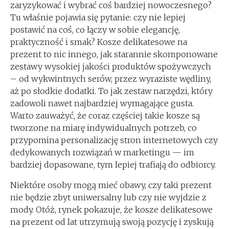
zaryzykować i wybrać coś bardziej nowoczesnego?
Tu właśnie pojawia się pytanie: czy nie lepiej
postawić na coś, co łączy w sobie elegancję,
praktyczność i smak? Kosze delikatesowe na
prezent to nic innego, jak starannie skomponowane
zestawy wysokiej jakości produktów spożywczych
– od wykwintnych serów, przez wyraziste wędliny,
aż po słodkie dodatki. To jak zestaw narzędzi, który
zadowoli nawet najbardziej wymagające gusta.
Warto zauważyć, że coraz częściej takie kosze są
tworzone na miarę indywidualnych potrzeb, co
przypomina personalizację stron internetowych czy
dedykowanych rozwiązań w marketingu — im
bardziej dopasowane, tym lepiej trafiają do odbiorcy.
Niektóre osoby mogą mieć obawy, czy taki prezent
nie będzie zbyt uniwersalny lub czy nie wyjdzie z
mody. Otóż, rynek pokazuje, że kosze delikatesowe
na prezent od lat utrzymują swoją pozycję i zyskują