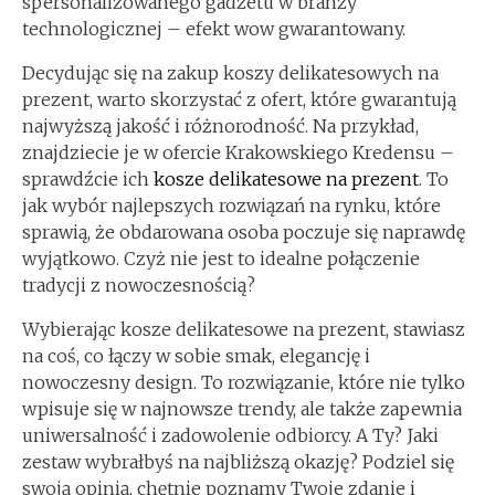
spersonalizowanego gadżetu w branży
technologicznej – efekt wow gwarantowany.
Decydując się na zakup koszy delikatesowych na
prezent, warto skorzystać z ofert, które gwarantują
najwyższą jakość i różnorodność. Na przykład,
znajdziecie je w ofercie Krakowskiego Kredensu –
sprawdźcie ich
kosze delikatesowe na prezent
. To
jak wybór najlepszych rozwiązań na rynku, które
sprawią, że obdarowana osoba poczuje się naprawdę
wyjątkowo. Czyż nie jest to idealne połączenie
tradycji z nowoczesnością?
Wybierając kosze delikatesowe na prezent, stawiasz
na coś, co łączy w sobie smak, elegancję i
nowoczesny design. To rozwiązanie, które nie tylko
wpisuje się w najnowsze trendy, ale także zapewnia
uniwersalność i zadowolenie odbiorcy. A Ty? Jaki
zestaw wybrałbyś na najbliższą okazję? Podziel się
swoją opinią, chętnie poznamy Twoje zdanie i