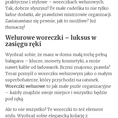
praktyczne i stylowe – woreczkach welurowych.
Tak, dobrze słyszysz! Te małe cudeńka to nie tylko
ładne dodatki, ale prawdziwi mistrzowie organizacji.
Zastanawiasz się pewnie, jak to możliwe? Już
tłumaczę!
Welurowe woreczki – luksus w
zasięgu ręki
Wyobraź sobie, że masz w domu małą torbę pełną
bałaganu – klucze, monety, kosmetyki, a może
nawet kable od ładowarek. Brzmi znajomo, prawda?
Teraz pomyśl o woreczku welurowym jako o małym
superbohaterze, który przychodzi na ratunek.
Woreczki welurowe
to jak małe puzle organizacyjne
– każdy znajdzie swoje miejsce i wszystko będzie
pod ręką.
Ale to nie wszystko! Te woreczki to też element
stylu. Wyobraź sobie elegancką kolację z