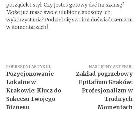
porządek i styl. Czy jesteś gotowy dać im szansę?
Może już masz swoje ulubione sposoby ich
wykorzystania? Podziel się swoimi doświadczeniami
w komentarzach!
Nawigacja
POPRZEDNI ARTYKUŁ
NASTĘPNY ARTYKUŁ
Pozycjonowanie
Zakład pogrzebowy
wpisu
Lokalne w
Epitafium Kraków:
Krakowie: Klucz do
Profesjonalizm w
Sukcesu Twojego
Trudnych
Biznesu
Momentach