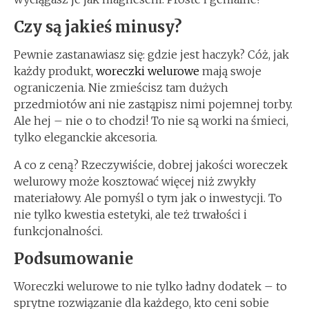
Czy są jakieś minusy?
Pewnie zastanawiasz się: gdzie jest haczyk? Cóż, jak
każdy produkt,
woreczki welurowe
mają swoje
ograniczenia. Nie zmieścisz tam dużych
przedmiotów ani nie zastąpisz nimi pojemnej torby.
Ale hej – nie o to chodzi! To nie są worki na śmieci,
tylko eleganckie akcesoria.
A co z ceną? Rzeczywiście, dobrej jakości woreczek
welurowy może kosztować więcej niż zwykły
materiałowy. Ale pomyśl o tym jak o inwestycji. To
nie tylko kwestia estetyki, ale też trwałości i
funkcjonalności.
Podsumowanie
Woreczki welurowe to nie tylko ładny dodatek – to
sprytne rozwiązanie dla każdego, kto ceni sobie