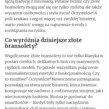
łączą tradycję z innowacją. Pytanie brzmi: czy złote
bransolety mogą stać się nie tylko ozdobą, ale także
wyrazem osobowości i stylu życia? Oczywiście! A
jeśli szukasz czegoś więcej niż zwykłej biżuterii,
warto zwrócić uwagę na najnowsze trendy i
rozwiązania na rynku.
Co wyróżnia dzisiejsze złote
bransolety?
Współczesne złote bransolety to nie tylko klasyka w
postaci cienkich, delikatnych linii czy masywnych,
ciężkich modeli. To przede wszystkim połączenie
minimalistycznej estetyki z funkcjonalnością. Czy
to możliwe? Oczywiście! Nowoczesne rozwiązania
pozwalają na stworzenie biżuterii, która świetnie
komponuje się zarówno z codziennym strojem, jak i
wieczorowym lookiem. Można je porównać do
smartfonów – kiedyś były tylko narzędziem
komunikacji, dziś stanowią wyraz stylu i statusu