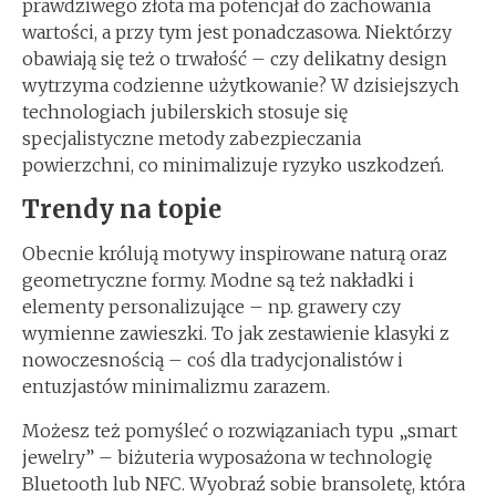
prawdziwego złota ma potencjał do zachowania
wartości, a przy tym jest ponadczasowa. Niektórzy
obawiają się też o trwałość – czy delikatny design
wytrzyma codzienne użytkowanie? W dzisiejszych
technologiach jubilerskich stosuje się
specjalistyczne metody zabezpieczania
powierzchni, co minimalizuje ryzyko uszkodzeń.
Trendy na topie
Obecnie królują motywy inspirowane naturą oraz
geometryczne formy. Modne są też nakładki i
elementy personalizujące – np. grawery czy
wymienne zawieszki. To jak zestawienie klasyki z
nowoczesnością – coś dla tradycjonalistów i
entuzjastów minimalizmu zarazem.
Możesz też pomyśleć o rozwiązaniach typu „smart
jewelry” – biżuteria wyposażona w technologię
Bluetooth lub NFC. Wyobraź sobie bransoletę, która