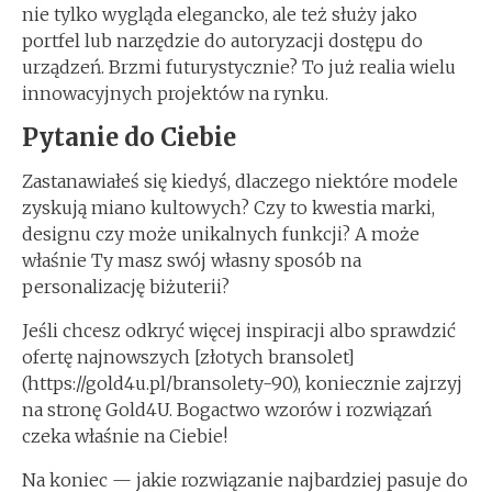
nie tylko wygląda elegancko, ale też służy jako
portfel lub narzędzie do autoryzacji dostępu do
urządzeń. Brzmi futurystycznie? To już realia wielu
innowacyjnych projektów na rynku.
Pytanie do Ciebie
Zastanawiałeś się kiedyś, dlaczego niektóre modele
zyskują miano kultowych? Czy to kwestia marki,
designu czy może unikalnych funkcji? A może
właśnie Ty masz swój własny sposób na
personalizację biżuterii?
Jeśli chcesz odkryć więcej inspiracji albo sprawdzić
ofertę najnowszych [złotych bransolet]
(https://gold4u.pl/bransolety-90), koniecznie zajrzyj
na stronę Gold4U. Bogactwo wzorów i rozwiązań
czeka właśnie na Ciebie!
Na koniec — jakie rozwiązanie najbardziej pasuje do