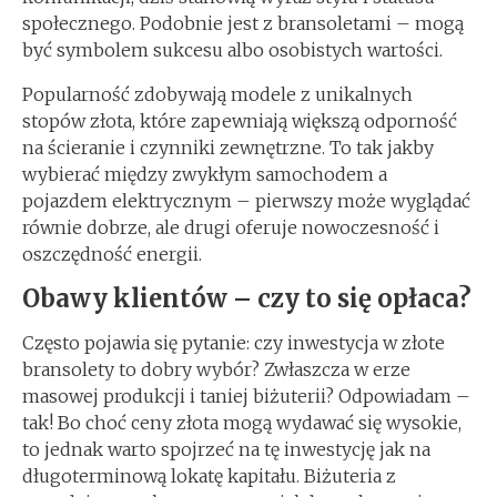
społecznego. Podobnie jest z bransoletami – mogą
być symbolem sukcesu albo osobistych wartości.
Popularność zdobywają modele z unikalnych
stopów złota, które zapewniają większą odporność
na ścieranie i czynniki zewnętrzne. To tak jakby
wybierać między zwykłym samochodem a
pojazdem elektrycznym – pierwszy może wyglądać
równie dobrze, ale drugi oferuje nowoczesność i
oszczędność energii.
Obawy klientów – czy to się opłaca?
Często pojawia się pytanie: czy inwestycja w złote
bransolety to dobry wybór? Zwłaszcza w erze
masowej produkcji i taniej biżuterii? Odpowiadam –
tak! Bo choć ceny złota mogą wydawać się wysokie,
to jednak warto spojrzeć na tę inwestycję jak na
długoterminową lokatę kapitału. Biżuteria z